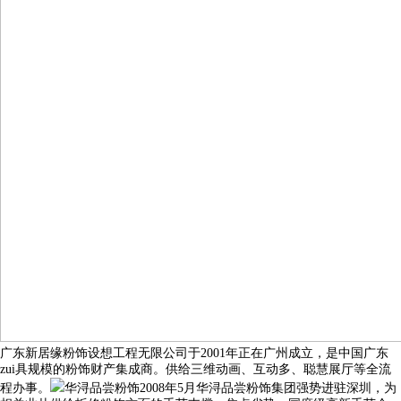
广东新居缘粉饰设想工程无限公司于2001年正在广州成立，是中国广东
zui具规模的粉饰财产集成商。供给三维动画、互动多、聪慧展厅等全流
程办事。
华浔品尝粉饰2008年5月华浔品尝粉饰集团强势进驻深圳，为