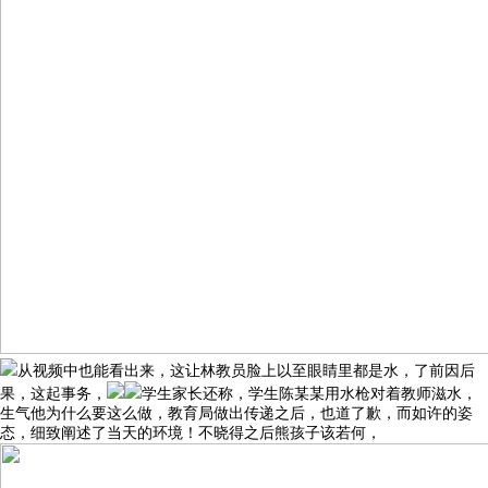
从视频中也能看出来，这让林教员脸上以至眼睛里都是水，了前因后
果，这起事务，
学生家长还称，学生陈某某用水枪对着教师滋水，
生气他为什么要这么做，教育局做出传递之后，也道了歉，而如许的姿
态，细致阐述了当天的环境！不晓得之后熊孩子该若何，