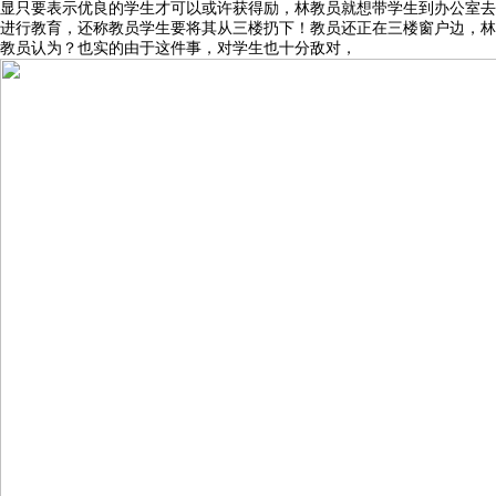
显只要表示优良的学生才可以或许获得励，林教员就想带学生到办公室去
进行教育，还称教员学生要将其从三楼扔下！教员还正在三楼窗户边，林
教员认为？也实的由于这件事，对学生也十分敌对，