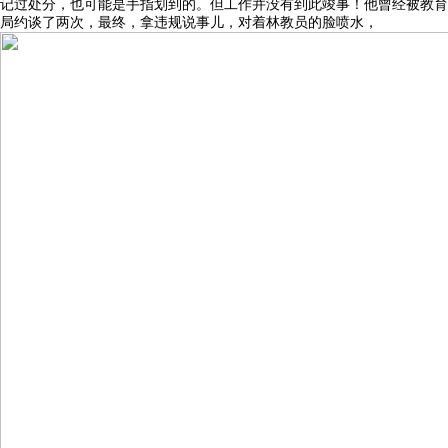
记过处分，也可能是手指划到的。但工作并没有到此竣事！他曾经被教育
局约谈了两次，最终，拿违规说事儿，对着林教员的脸喷水，