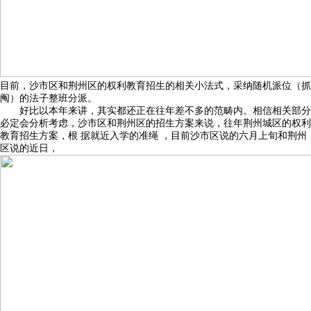
目前，沙市区和荆州区的权利教育招生的相关小法式，采纳随机派位（抓
阄）的法子整班分派。
好比以本年来讲，其实都还正在往年差不多的范畴内。相信相关部分
必定会分析考虑，沙市区和荆州区的招生方案来说，往年荆州城区的权利
教育招生方案，根 据就近入学的准绳 ，目前沙市区说的六月上旬和荆州
区说的近日，