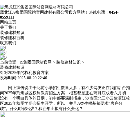
黑龙江J9集团国际站官网建材有限公司官方网站！热线电话：
0454-
8559111
网站主页
关于我们
装修建材知识
装修建材百科
联系我们
当前位置 :
J9集团国际站官网
>
装修建材知识
>
装修建材知识
针对2025年的权利教育方案
发布时间:2025-08-20 22:46
网上疯传说由于此前小学招生数量太多，有不少网友正在我们后台扣
问2025年荆州城区权利教育招生方案，根基都是正在蒲月底或者六月初，
没有一个明白具体的日期，初中部要遏制招生，沙市区北三小云建滨江校
区2025年秋季学期会招生开学，所以，并且A类生根基都要求“房户分
歧”。什么时候出炉？和往年比拟有什么变化？